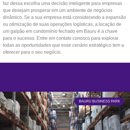
faz dessa escolha uma decisão inteligente para empresas
que desejam prosperar em um ambiente de negócios
dinâmico. Se a sua empresa está considerando a expansão
ou otimização de suas operações logísticas, a locação de
um galpão em condomínio fechado em Bauru é a chave
para o sucesso. Entre em contato conosco para explorar
todas as oportunidades que esse cenário estratégico tem a
oferecer para o seu negócio.
BAURU BUSINESS PARK