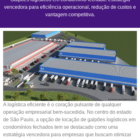
vencedora para eficiência operacional, redução de custos e
vantagem competitiva.
A logística eficiente é o coração pulsante de qualquer
operação empresarial bem-sucedida. No centro do estado
de São Paulo, a opção de locação de galpões logísticos em
condomínios fechados tem se destacado como uma
estratégia vencedora para empresas que buscam otimizar