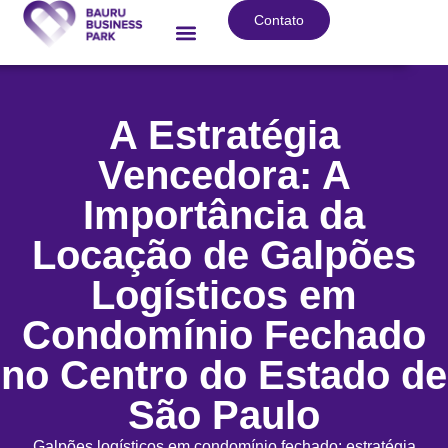
Contato
A Estratégia
Vencedora: A
Importância da
Locação de Galpões
Logísticos em
Condomínio Fechado
no Centro do Estado de
São Paulo
Galpões logísticos em condomínio fechado: estratégia